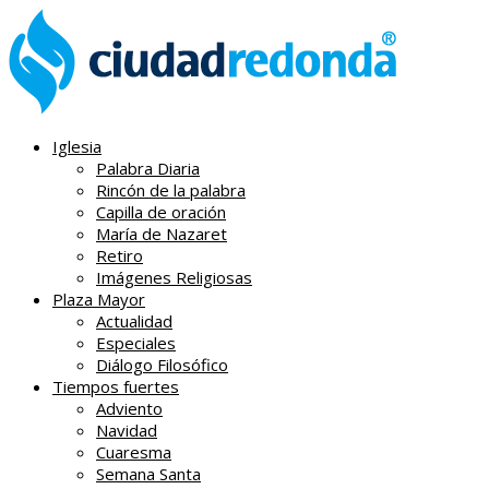
Iglesia
Palabra Diaria
Rincón de la palabra
Capilla de oración
María de Nazaret
Retiro
Imágenes Religiosas
Plaza Mayor
Actualidad
Especiales
Diálogo Filosófico
Tiempos fuertes
Adviento
Navidad
Cuaresma
Semana Santa