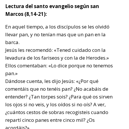
Lectura del santo evangelio según san
Marcos (8,14-21):
En aquel tiempo, a los discípulos se les olvidó
llevar pan, y no tenían mas que un pan en la
barca.
Jesús les recomendó: «Tened cuidado con la
levadura de los fariseos y con la de Herodes.»
Ellos comentaban: «Lo dice porque no tenemos
pan.»
Dándose cuenta, les dijo Jesús: «¿Por qué
comentáis que no tenéis pan? ¿No acabáis de
entender? ¿Tan torpes sois? ¿Para qué os sirven
los ojos si no veis, y los oídos si no oís? A ver,
¿cuántos cestos de sobras recogisteis cuando
repartí cinco panes entre cinco mil? ¿Os
acordáis?»