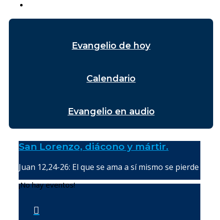
Evangelio de hoy
Calendario
Evangelio en audio
San Lorenzo, diácono y mártir.
Juan 12,24-26: El que se ama a sí mismo se pierde
¡No hay eventos!
