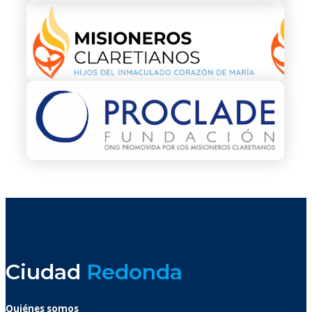
Ciudad
Redonda
Quiénes somos