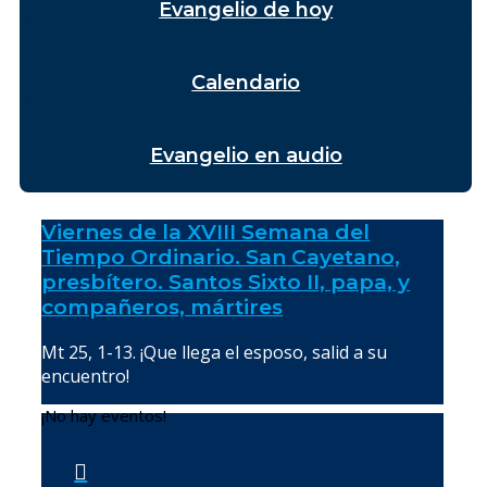
Evangelio de hoy
Calendario
Evangelio en audio
Viernes de la XVIII Semana del
Tiempo Ordinario. San Cayetano,
presbítero. Santos Sixto II, papa, y
compañeros, mártires
Mt 25, 1-13. ¡Que llega el esposo, salid a su
encuentro!
¡No hay eventos!
