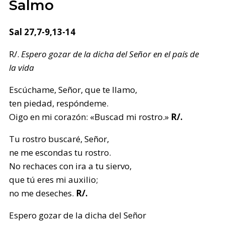
Salmo
Sal 27,7-9,13-14
R/.
Espero gozar de la dicha del Señor en el país de
la vida
Escúchame, Señor, que te llamo,
ten piedad, respóndeme.
Oigo en mi corazón: «Buscad mi rostro.»
R/.
Tu rostro buscaré, Señor,
ne me escondas tu rostro.
No rechaces con ira a tu siervo,
que tú eres mi auxilio;
no me deseches.
R/.
Espero gozar de la dicha del Señor