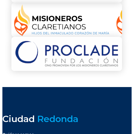
Ciudad
Redonda