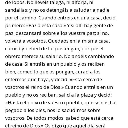
de lobos. No llevéis talega, ni alforja, ni
sandalias; y no os detengáis a saludar a nadie
por el camino. Cuando entréis en una casa, decid
primero: «Paz a esta casa.» Y si allí hay gente de
paz, descansará sobre ellos vuestra paz; si no,
volverá a vosotros. Quedaos en la misma casa,
comed y bebed de lo que tengan, porque el
obrero merece su salario. No andéis cambiando
de casa. Si entráis en un pueblo y os reciben
bien, comed lo que os pongan, curad a los
enfermos que haya, y decid: «Está cerca de
vosotros el reino de Dios.» Cuando entréis en un
pueblo y no os reciban, salid a la plaza y decid:
«Hasta el polvo de vuestro pueblo, que se nos ha
pegado a los pies, nos lo sacudimos sobre
vosotros. De todos modos, sabed que está cerca
el reino de Dios.» Os digo que aquel día será