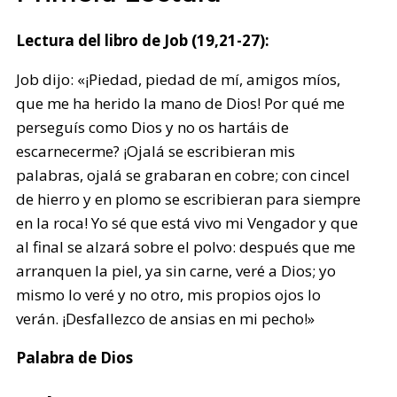
Lectura del libro de Job (19,21-27):
Job dijo: «¡Piedad, piedad de mí, amigos míos,
que me ha herido la mano de Dios! Por qué me
perseguís como Dios y no os hartáis de
escarnecerme? ¡Ojalá se escribieran mis
palabras, ojalá se grabaran en cobre; con cincel
de hierro y en plomo se escribieran para siempre
en la roca! Yo sé que está vivo mi Vengador y que
al final se alzará sobre el polvo: después que me
arranquen la piel, ya sin carne, veré a Dios; yo
mismo lo veré y no otro, mis propios ojos lo
verán. ¡Desfallezco de ansias en mi pecho!»
Palabra de Dios