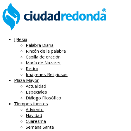
Iglesia
Palabra Diaria
Rincón de la palabra
Capilla de oración
María de Nazaret
Retiro
Imágenes Religiosas
Plaza Mayor
Actualidad
Especiales
Diálogo Filosófico
Tiempos fuertes
Adviento
Navidad
Cuaresma
Semana Santa