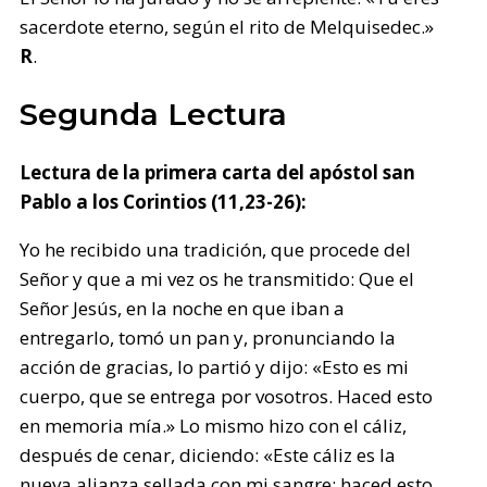
sacerdote eterno, según el rito de Melquisedec.»
R
.
Segunda Lectura
Lectura de la primera carta del apóstol san
Pablo a los Corintios (11,23-26):
Yo he recibido una tradición, que procede del
Señor y que a mi vez os he transmitido: Que el
Señor Jesús, en la noche en que iban a
entregarlo, tomó un pan y, pronunciando la
acción de gracias, lo partió y dijo: «Esto es mi
cuerpo, que se entrega por vosotros. Haced esto
en memoria mía.» Lo mismo hizo con el cáliz,
después de cenar, diciendo: «Este cáliz es la
nueva alianza sellada con mi sangre; haced esto