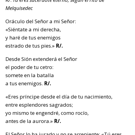
Melquisedec
Oráculo del Señor a mi Señor:
«Siéntate a mi derecha,
y haré de tus enemigos
estrado de tus pies.»
R/.
Desde Sión extenderá el Señor
el poder de tu cetro:
somete en la batalla
a tus enemigos.
R/.
«Eres príncipe desde el día de tu nacimiento,
entre esplendores sagrados;
yo mismo te engendré, como rocío,
antes de la aurora.»
R/.
El Señor lo ha jurado y no se arrepiente: «Tú eres