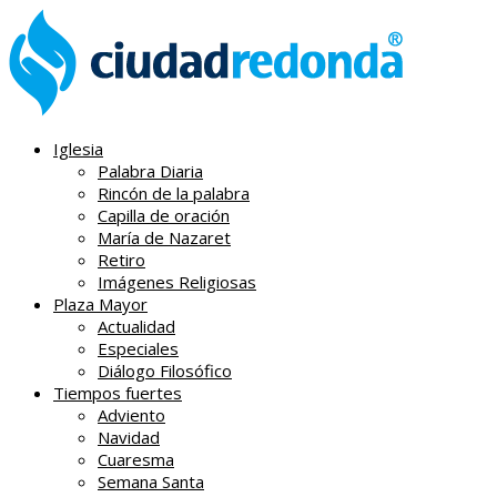
Iglesia
Palabra Diaria
Rincón de la palabra
Capilla de oración
María de Nazaret
Retiro
Imágenes Religiosas
Plaza Mayor
Actualidad
Especiales
Diálogo Filosófico
Tiempos fuertes
Adviento
Navidad
Cuaresma
Semana Santa