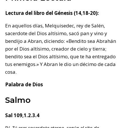
Lectura del libro del Génesis (14,18-20):
En aquellos días, Melquisedec, rey de Salén,
sacerdote del Dios altísimo, sacó pan y vino y
bendijo a Abran, diciendo: «Bendito sea Abrahán
por el Dios altísimo, creador de cielo y tierra;
bendito sea el Dios altísimo, que te ha entregado
tus enemigos.» Y Abran le dio un décimo de cada
cosa.
Palabra de Dios
Salmo
Sal 109,1.2.3.4
R/.
Tú eres sacerdote eterno, según el rito de