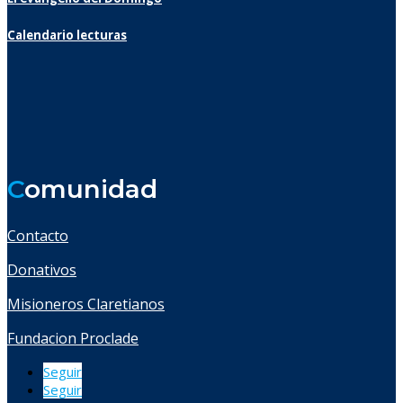
Calendario lecturas
C
omunidad
Contacto
Donativos
Misioneros Claretianos
Fundacion Proclade
Seguir
Seguir