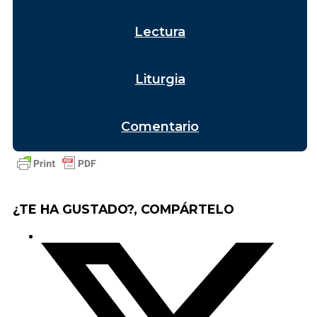
Lectura
Liturgia
Comentario
¿TE HA GUSTADO?, COMPÁRTELO