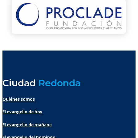
Ciudad
Redonda
Quiénes somos
El evangelio de hoy
El evangelio de mañana
El evangelio del Domingo