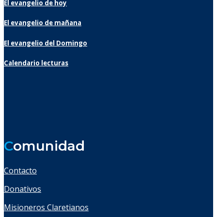
El evangelio de hoy
El evangelio de mañana
El evangelio del Domingo
Calendario lecturas
C
omunidad
Contacto
Donativos
Misioneros Claretianos