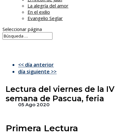
La alegría del amor
En el exilio
Evangelio Seglar
Seleccionar página
<< día anterior
día siguiente >>
Lectura del viernes de la IV
semana de Pascua, feria
05 Ago 2020
Primera Lectura