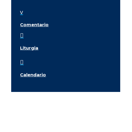
v
Comentario

Liturgia

Calendario