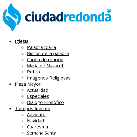
Iglesia
Palabra Diaria
Rincón de la palabra
Capilla de oración
María de Nazaret
Retiro
Imágenes Religiosas
Plaza Mayor
Actualidad
Especiales
Diálogo Filosófico
Tiempos fuertes
Adviento
Navidad
Cuaresma
Semana Santa