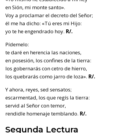
en Sión, mi monte santo».
Voy a proclamar el decreto del Señor;
él me ha dicho: «Tú eres mi Hijo:
yo te he engendrado hoy.
R/.
Pídemelo:
te daré en herencia las naciones,
en posesión, los confines de la tierra:
los gobernarás con cetro de hierro,
los quebrarás como jarro de loza».
R/.
Y ahora, reyes, sed sensatos;
escarmentad, los que regís la tierra:
servid al Señor con temor,
rendidle homenaje temblando.
R/.
Segunda Lectura