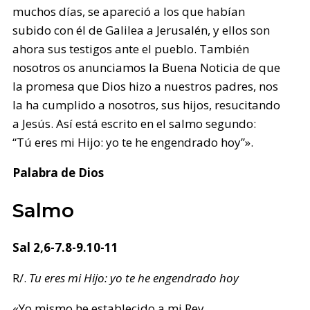
muchos días, se apareció a los que habían
subido con él de Galilea a Jerusalén, y ellos son
ahora sus testigos ante el pueblo. También
nosotros os anunciamos la Buena Noticia de que
la promesa que Dios hizo a nuestros padres, nos
la ha cumplido a nosotros, sus hijos, resucitando
a Jesús. Así está escrito en el salmo segundo:
“Tú eres mi Hijo: yo te he engendrado hoy”».
Palabra de Dios
Salmo
Sal 2,6-7.8-9.10-11
R/.
Tu eres mi Hijo: yo te he engendrado hoy
«Yo mismo he establecido a mi Rey