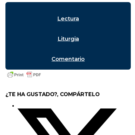
Lectura
Liturgia
Comentario
¿TE HA GUSTADO?, COMPÁRTELO