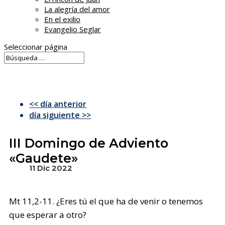
La alegría del amor
En el exilio
Evangelio Seglar
Seleccionar página
<< día anterior
día siguiente >>
III Domingo de Adviento
«Gaudete»
11 Dic 2022
Mt 11,2-11. ¿Eres tú el que ha de venir o tenemos
que esperar a otro?