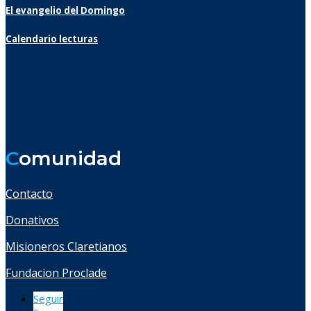
El evangelio del Domingo
Calendario lecturas
C
omunidad
Contacto
Donativos
Misioneros Claretianos
Fundacion Proclade
Seguir