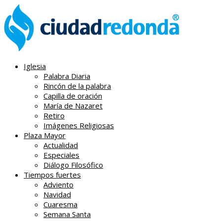
Iglesia
Palabra Diaria
Rincón de la palabra
Capilla de oración
María de Nazaret
Retiro
Imágenes Religiosas
Plaza Mayor
Actualidad
Especiales
Diálogo Filosófico
Tiempos fuertes
Adviento
Navidad
Cuaresma
Semana Santa