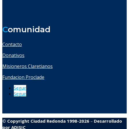
C
omunidad
Contacto
Donativos
Misioneros Claretianos
Fundacion Proclade
Seguir
Seguir
© Copyright Ciudad Redonda 1998-2026
–
Desarrollado
por
ADISIC