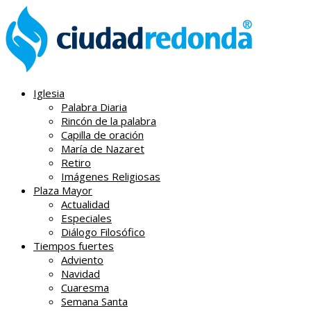
Iglesia
Palabra Diaria
Rincón de la palabra
Capilla de oración
María de Nazaret
Retiro
Imágenes Religiosas
Plaza Mayor
Actualidad
Especiales
Diálogo Filosófico
Tiempos fuertes
Adviento
Navidad
Cuaresma
Semana Santa