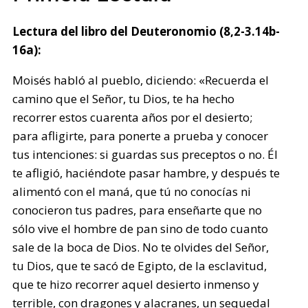
Lectura del libro del Deuteronomio (8,2-3.14b-
16a):
Moisés habló al pueblo, diciendo: «Recuerda el
camino que el Señor, tu Dios, te ha hecho
recorrer estos cuarenta años por el desierto;
para afligirte, para ponerte a prueba y conocer
tus intenciones: si guardas sus preceptos o no. Él
te afligió, haciéndote pasar hambre, y después te
alimentó con el maná, que tú no conocías ni
conocieron tus padres, para enseñarte que no
sólo vive el hombre de pan sino de todo cuanto
sale de la boca de Dios. No te olvides del Señor,
tu Dios, que te sacó de Egipto, de la esclavitud,
que te hizo recorrer aquel desierto inmenso y
terrible, con dragones y alacranes, un sequedal