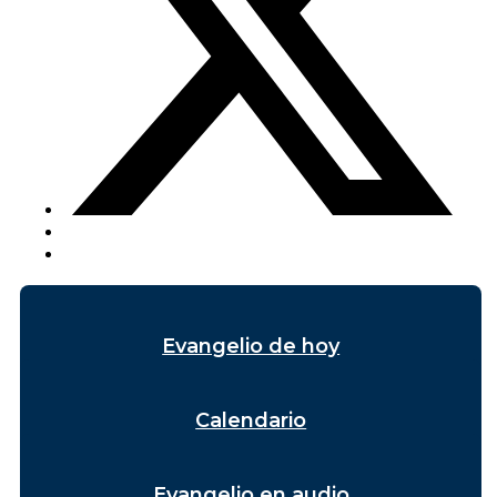
Evangelio de hoy
Calendario
Evangelio en audio