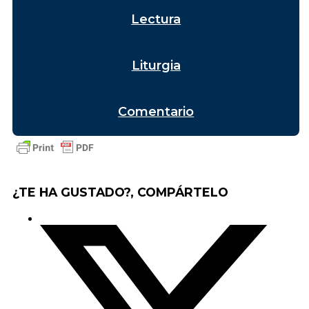
Lectura
Liturgia
Comentario
¿TE HA GUSTADO?, COMPÁRTELO