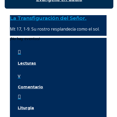
La Transfiguración del Señor.
Mt 17, 1-9. Su rostro resplandecía como el sol.
¡No hay eventos!

Lecturas
v
Comentario

Liturgia