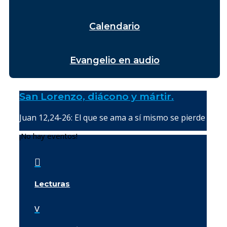
Calendario
Evangelio en audio
San Lorenzo, diácono y mártir.
Juan 12,24-26: El que se ama a sí mismo se pierde
¡No hay eventos!

Lecturas
v