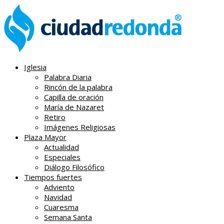
Iglesia
Palabra Diaria
Rincón de la palabra
Capilla de oración
María de Nazaret
Retiro
Imágenes Religiosas
Plaza Mayor
Actualidad
Especiales
Diálogo Filosófico
Tiempos fuertes
Adviento
Navidad
Cuaresma
Semana Santa