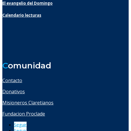
El evangelio del Domingo
Calendario lecturas
C
omunidad
Contacto
Donativos
Misioneros Claretianos
Fundacion Proclade
Seguir
Seguir