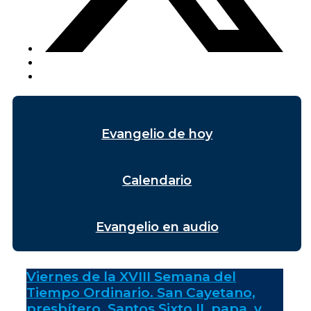
Evangelio de hoy
Calendario
Evangelio en audio
Viernes de la XVIII Semana del
Tiempo Ordinario. San Cayetano,
presbítero. Santos Sixto II, papa, y