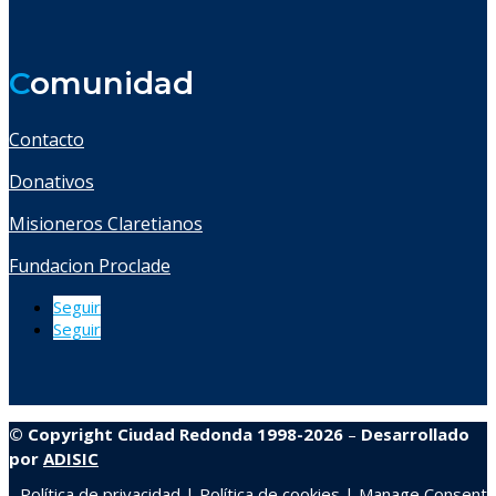
C
omunidad
Contacto
Donativos
Misioneros Claretianos
Fundacion Proclade
Seguir
Seguir
© Copyright Ciudad Redonda 1998-2026
–
Desarrollado
por
ADISIC
Política de privacidad
|
Política de cookies
|
Manage Consent