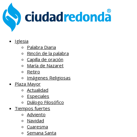
Iglesia
Palabra Diaria
Rincón de la palabra
Capilla de oración
María de Nazaret
Retiro
Imágenes Religiosas
Plaza Mayor
Actualidad
Especiales
Diálogo Filosófico
Tiempos fuertes
Adviento
Navidad
Cuaresma
Semana Santa