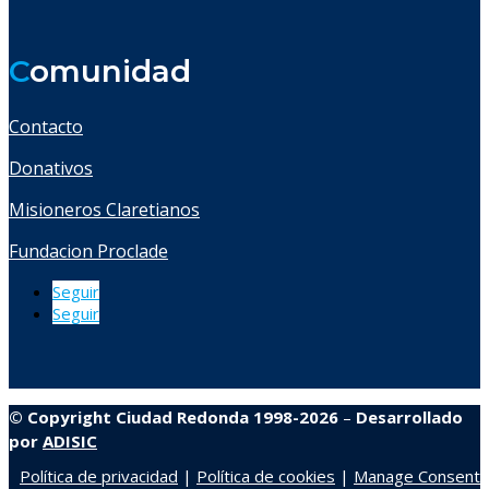
C
omunidad
Contacto
Donativos
Misioneros Claretianos
Fundacion Proclade
Seguir
Seguir
© Copyright Ciudad Redonda 1998-2026
–
Desarrollado
por
ADISIC
Política de privacidad
|
Política de cookies
|
Manage Consent