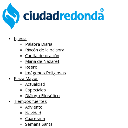
Iglesia
Palabra Diaria
Rincón de la palabra
Capilla de oración
María de Nazaret
Retiro
Imágenes Religiosas
Plaza Mayor
Actualidad
Especiales
Diálogo Filosófico
Tiempos fuertes
Adviento
Navidad
Cuaresma
Semana Santa