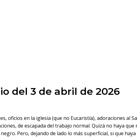
o del 3 de abril de 2026
s, oficios en la iglesia (que no Eucaristía), adoraciones al Sa
iones, de escapada del trabajo normal. Quizá no haya que r
 de negro. Pero, dejando de lado lo más superficial, si que 