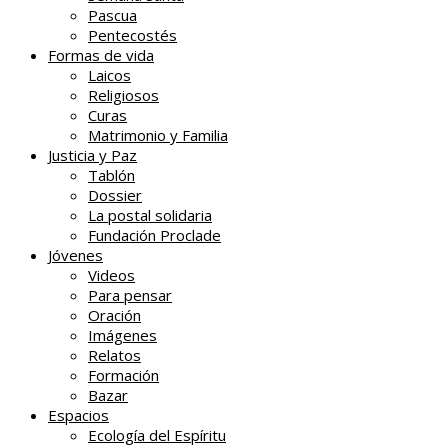
Pascua
Pentecostés
Formas de vida
Laicos
Religiosos
Curas
Matrimonio y Familia
Justicia y Paz
Tablón
Dossier
La postal solidaria
Fundación Proclade
Jóvenes
Videos
Para pensar
Oración
Imágenes
Relatos
Formación
Bazar
Espacios
Ecología del Espíritu