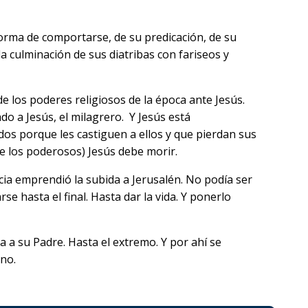
 forma de comportarse, de su predicación, de su
a culminación de sus diatribas con fariseos y
e los poderes religiosos de la época ante Jesús.
o a Jesús, el milagrero. Y Jesús está
os porque les castiguen a ellos y que pierdan sus
 de los poderosos) Jesús debe morir.
cia emprendió la subida a Jerusalén. No podía ser
e hasta el final. Hasta dar la vida. Y ponerlo
a a su Padre. Hasta el extremo. Y por ahí se
ino.