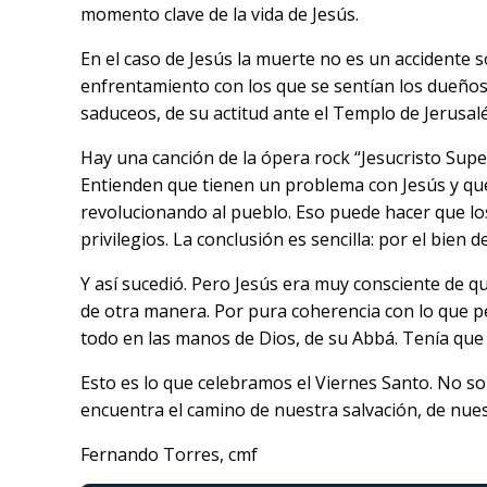
momento clave de la vida de Jesús.
En el caso de Jesús la muerte no es un accidente 
enfrentamiento con los que se sentían los dueños d
saduceos, de su actitud ante el Templo de Jerusalén,
Hay una canción de la ópera rock “Jesucristo Supe
Entienden que tienen un problema con Jesús y que
revolucionando al pueblo. Eso puede hacer que lo
privilegios. La conclusión es sencilla: por el bie
Y así sucedió. Pero Jesús era muy consciente de q
de otra manera. Por pura coherencia con lo que pen
todo en las manos de Dios, de su Abbá. Tenía que l
Esto es lo que celebramos el Viernes Santo. No sol
encuentra el camino de nuestra salvación, de nuestr
Fernando Torres, cmf