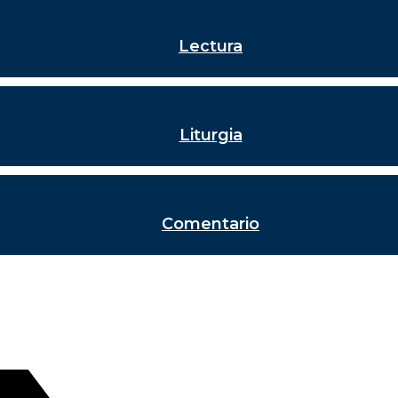
Lectura
Liturgia
Comentario