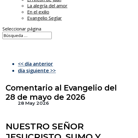
La alegría del amor
En el exilio
Evangelio Seglar
Seleccionar página
<< día anterior
día siguiente >>
Comentario al Evangelio del
28 de mayo de 2026
28 May 2026
NUESTRO SEÑOR
JESUCRISTO, SUMO Y