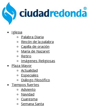
Iglesia
Palabra Diaria
Rincón de la palabra
Capilla de oración
María de Nazaret
Retiro
Imágenes Religiosas
Plaza Mayor
Actualidad
Especiales
Diálogo Filosófico
Tiempos fuertes
Adviento
Navidad
Cuaresma
Semana Santa