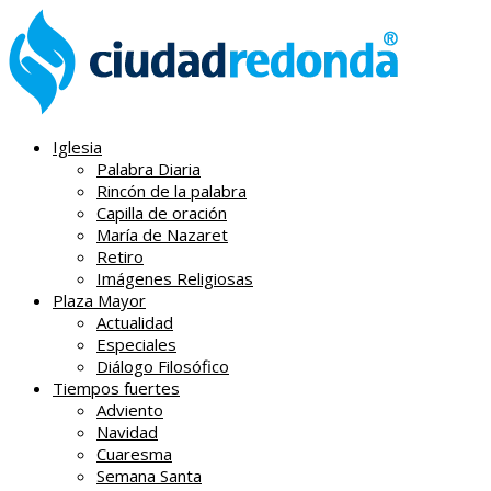
Iglesia
Palabra Diaria
Rincón de la palabra
Capilla de oración
María de Nazaret
Retiro
Imágenes Religiosas
Plaza Mayor
Actualidad
Especiales
Diálogo Filosófico
Tiempos fuertes
Adviento
Navidad
Cuaresma
Semana Santa