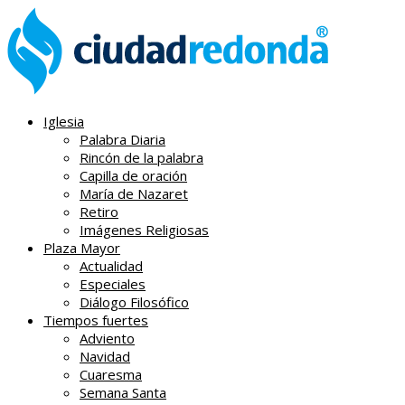
Iglesia
Palabra Diaria
Rincón de la palabra
Capilla de oración
María de Nazaret
Retiro
Imágenes Religiosas
Plaza Mayor
Actualidad
Especiales
Diálogo Filosófico
Tiempos fuertes
Adviento
Navidad
Cuaresma
Semana Santa