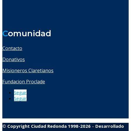
C
omunidad
Contacto
Donativos
Misioneros Claretianos
Fundacion Proclade
Seguir
Seguir
© Copyright Ciudad Redonda 1998-2026
–
Desarrollado