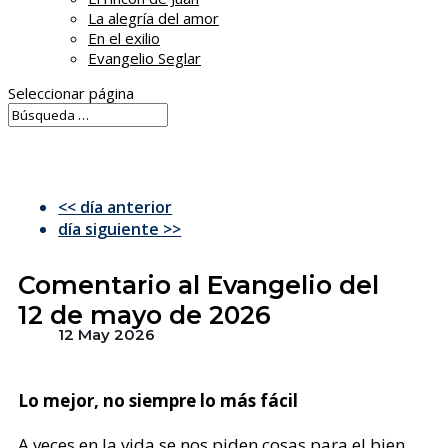
La alegría del amor
En el exilio
Evangelio Seglar
Seleccionar página
<< día anterior
día siguiente >>
Comentario al Evangelio del
12 de mayo de 2026
12 May 2026
Lo mejor, no siempre lo más fácil
A veces en la vida se nos piden cosas para el bien