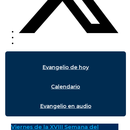
Evangelio de hoy
Calendario
Evangelio en audio
Viernes de la XVIII Semana del