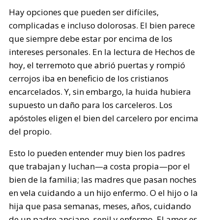
Hay opciones que pueden ser difíciles,
complicadas e incluso dolorosas. El bien parece
que siempre debe estar por encima de los
intereses personales. En la lectura de Hechos de
hoy, el terremoto que abrió puertas y rompió
cerrojos iba en beneficio de los cristianos
encarcelados. Y, sin embargo, la huida hubiera
supuesto un daño para los carceleros. Los
apóstoles eligen el bien del carcelero por encima
del propio.
Esto lo pueden entender muy bien los padres
que trabajan y luchan—a costa propia—por el
bien de la familia; las madres que pasan noches
en vela cuidando a un hijo enfermo. O el hijo o la
hija que pasa semanas, meses, años, cuidando
de un padre anciano, senil y enfermo. El amor es