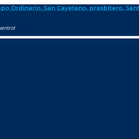
po Ordinario. San Cayetano, presbítero. Sant
uentro!