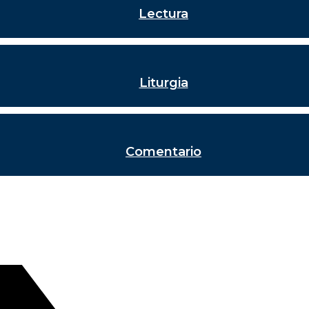
Lectura
Liturgia
Comentario