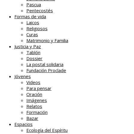
Pascua
Pentecostés
Formas de vida
Laicos
Religiosos
Curas
Matrimonio y Familia
Justicia y Paz
Tablón
Dossier
La postal solidaria
Fundación Proclade
Jóvenes
Videos
Para pensar
Oración
Imágenes
Relatos
Formación
Bazar
Espacios
Ecología del Espíritu